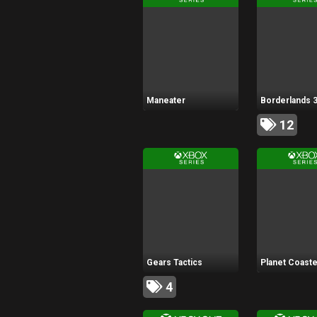
Maneater
Borderlands 
12
Gears Tactics
Planet Coaste
4