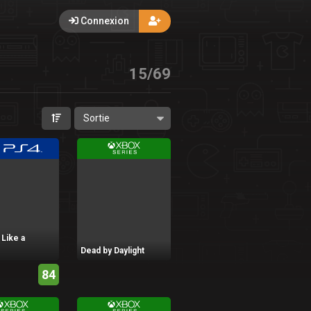
Connexion
15
/
69
 Like a
Dead by Daylight
84