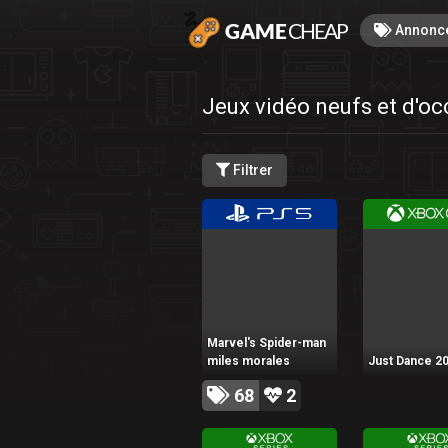
Annonc
Jeux vidéo neufs et d'oc
Filtrer
Marvel's Spider-man
miles morales
Just Dance 2
68
2