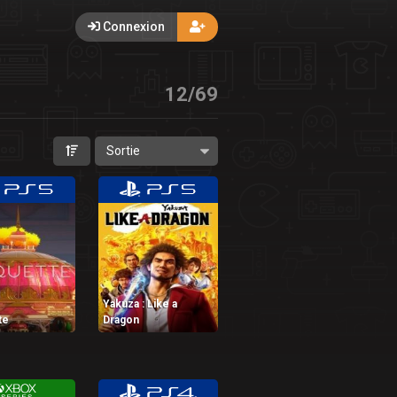
Connexion
12
/
69
Yakuza : Like a
te
Dragon