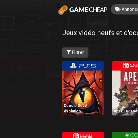
Annonc
Jeux vidéo neufs et d'oc
Filtrer
Doodle Devil :
évolution
Apex Legend