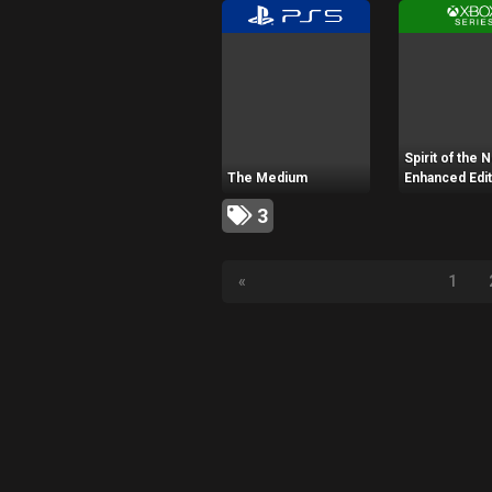
Spirit of the N
The Medium
Enhanced Edit
3
«
1