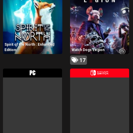
Spirit of the North : Enhanced
Edition
Watch Dogs Legion
17