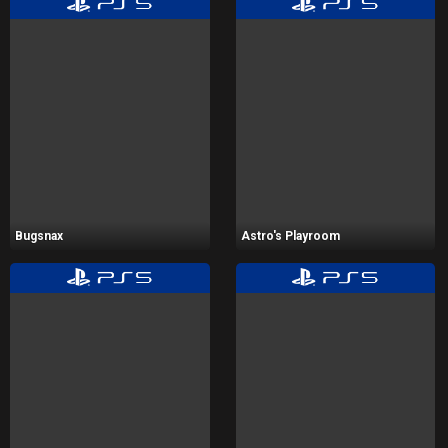
Bugsnax
Astro's Playroom