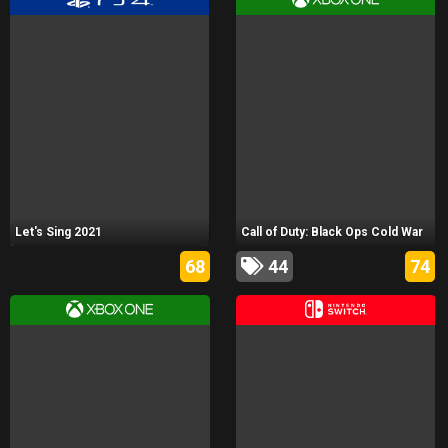
Let's Sing 2021
Call of Duty: Black Ops Cold War
68
44
74