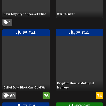
Devil May Cry 5 : Special Edition
War Thunder
1
Kingdom Hearts: Melody of
Call of Duty: Black Ops Cold War
Memory
60
76
74