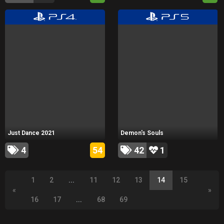
Just Dance 2021
Demon's Souls
4
54
42
1
1
2
...
11
12
13
14
15
«
»
16
17
...
68
69