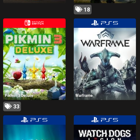
18
Pikmin 3 Deluxe
Warframe
33