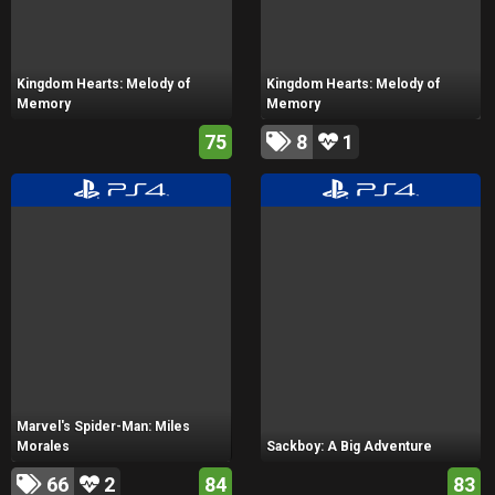
Kingdom Hearts: Melody of
Kingdom Hearts: Melody of
Memory
Memory
75
8
1
Marvel's Spider-Man: Miles
Morales
Sackboy: A Big Adventure
66
2
84
83