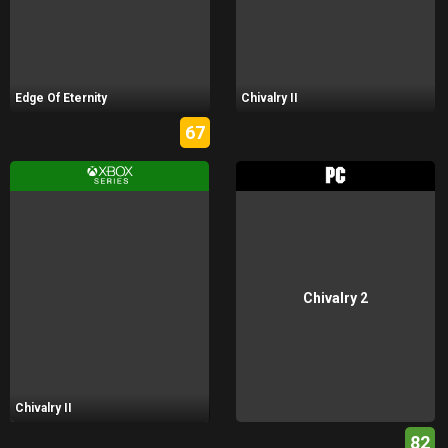
Edge Of Eternity
Chivalry II
67
Chivalry 2
Chivalry II
82