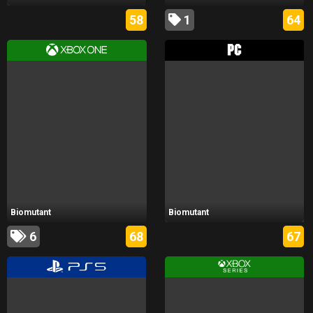
58
1
64
Biomutant
Biomutant
6
68
67