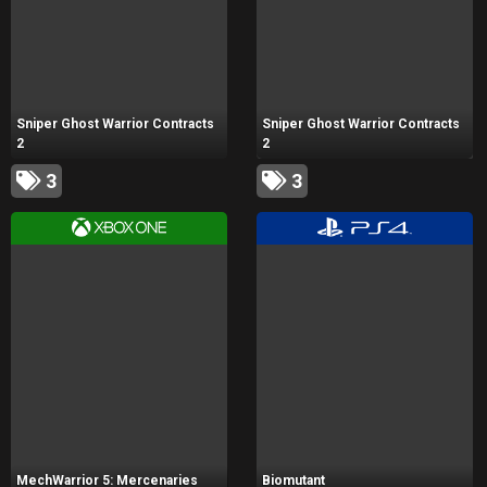
Sniper Ghost Warrior Contracts
Sniper Ghost Warrior Contracts
2
2
3
3
MechWarrior 5: Mercenaries
Biomutant