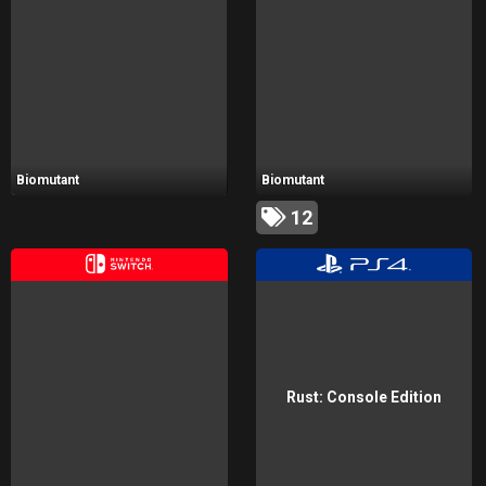
Biomutant
Biomutant
12
Rust: Console Edition