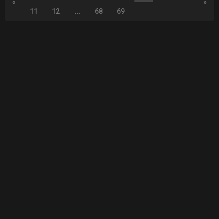
«
»
11
12
...
68
69