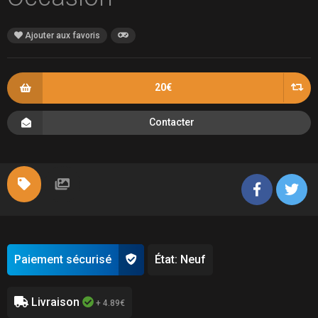
Ajouter aux favoris
20€
Contacter
Paiement sécurisé
État: Neuf
Livraison
+ 4.89€