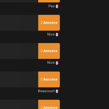
Pau
Annonce
Nice
Annonce
Nice
Annonce
Beaucourt
Annonce