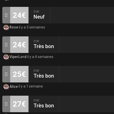
ÉTAT
24€
Neuf
Rose
il y a 3 semaines
ÉTAT
24€
Très bon
ViperLord
il y a 4 semaines
ÉTAT
25€
Très bon
Alice
il y a 1 semaine
ÉTAT
27€
Très bon