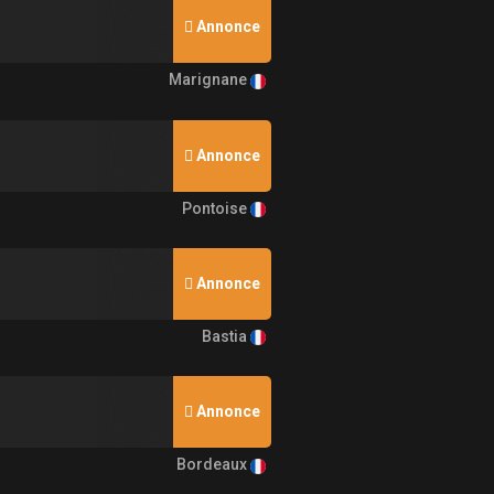
Annonce
Marignane
Annonce
Pontoise
Annonce
Bastia
Annonce
Bordeaux