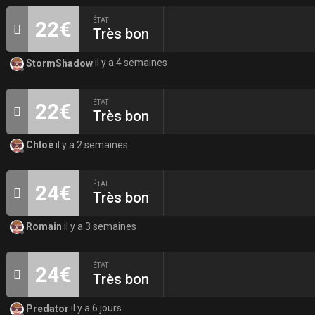
ÉTAT
22€
Très bon
StormShadow
il y a 4 semaines
ÉTAT
22€
Très bon
Chloé
il y a 2 semaines
ÉTAT
24€
Très bon
Romain
il y a 3 semaines
ÉTAT
24€
Très bon
Predator
il y a 6 jours