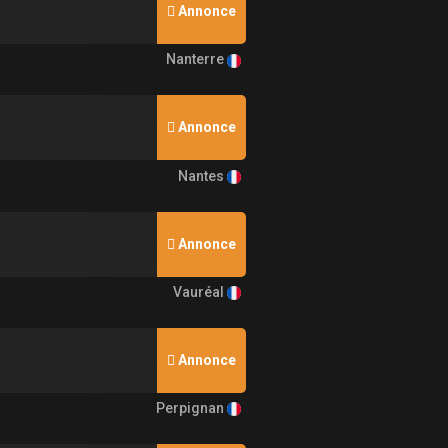
Annonce
Nanterre
Annonce
Nantes
Annonce
Vauréal
Annonce
Perpignan