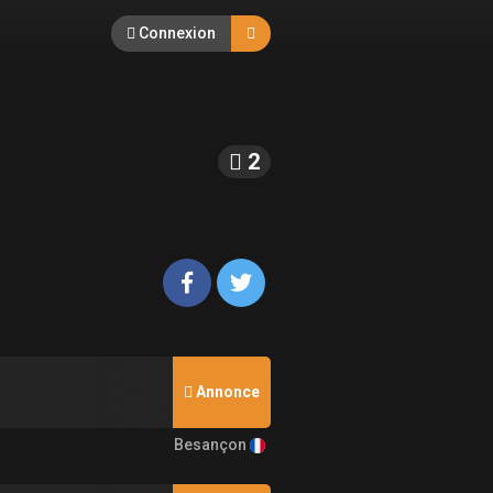
Connexion
2
Annonce
Besançon