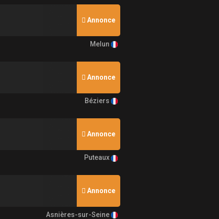
Annonce
Melun
Annonce
Béziers
Annonce
Puteaux
Annonce
Asnières-sur-Seine