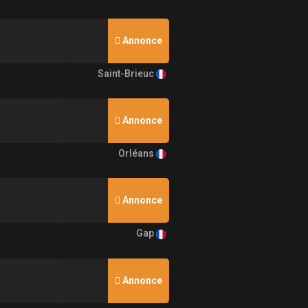
Annonce
Saint-Brieuc
Annonce
Orléans
Annonce
Gap
Annonce