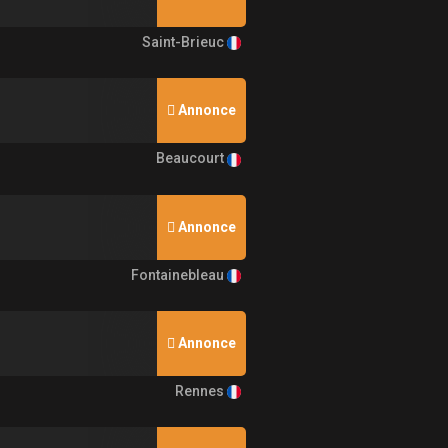
Saint-Brieuc
Annonce
Beaucourt
Annonce
Fontainebleau
Annonce
Rennes