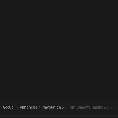
Accueil
Annonces
PlayStation 5
Tom Clancy's Rainbow Six Si