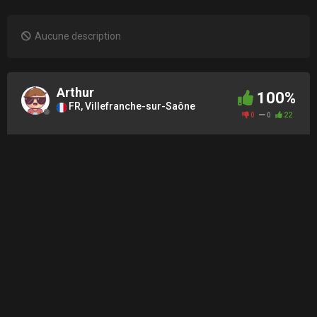
Aucune description
Arthur
100%
FR, Villefranche-sur-Saône
0
0
22