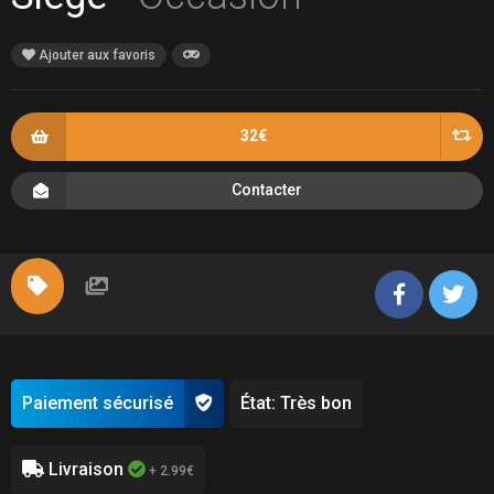
Ajouter aux favoris
32€
Contacter
Paiement sécurisé
État: Très bon
Livraison
+ 2.99€