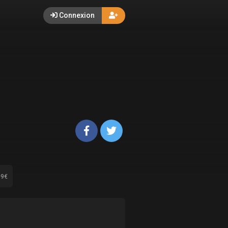
Connexion
99€