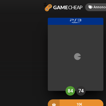
Annonc
84
74
10€