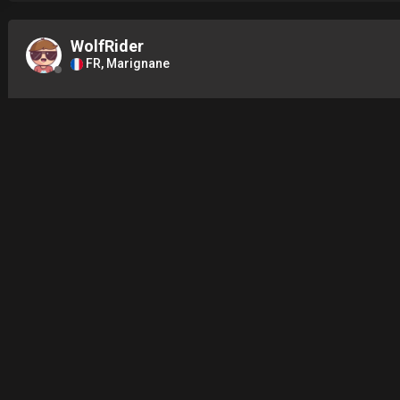
WolfRider
FR, Marignane