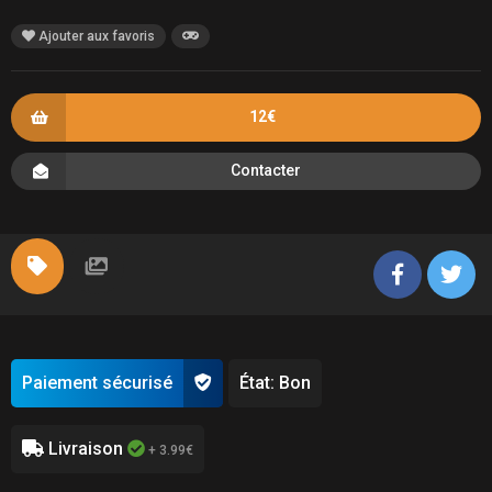
Ajouter aux favoris
12€
Contacter
Paiement sécurisé
État: Bon
Livraison
+ 3.99€