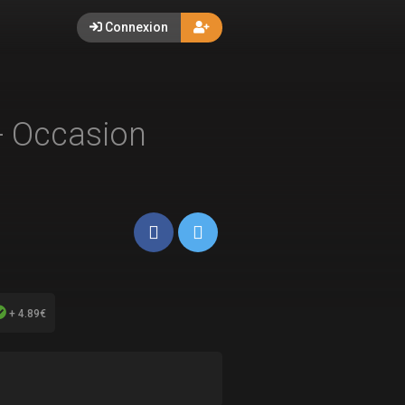
Connexion
- Occasion
+ 4.89€