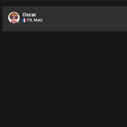
Oscar
FR, Metz