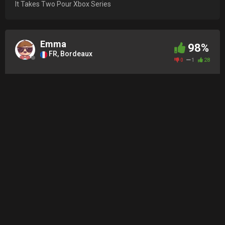
It Takes Two Pour Xbox Series
Emma
98%
FR, Bordeaux
0
1
28