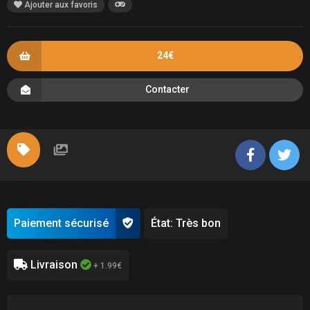
Ajouter aux favoris
24€
Contacter
Paiement sécurisé
État: Très bon
Livraison
+ 1.99€