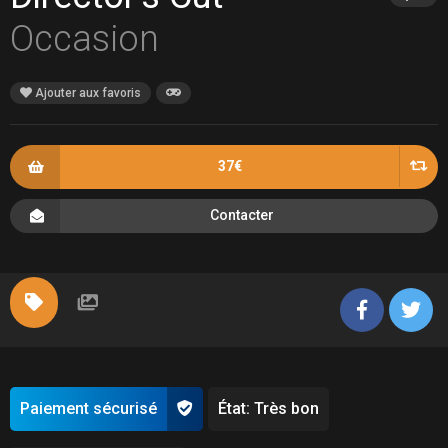
Occasion
Ajouter aux favoris
37€
Contacter
Paiement sécurisé
État: Très bon