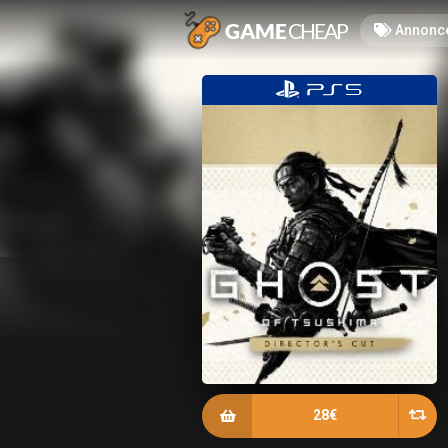
Annonc
28€