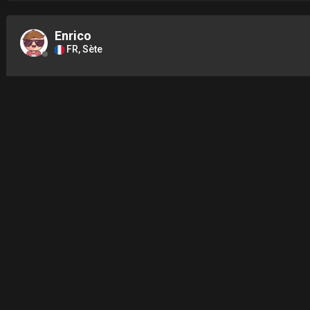
Enrico
FR, Sète