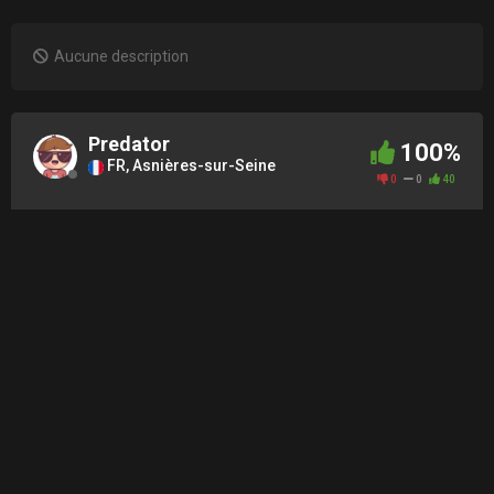
Aucune description
Predator
100%
FR, Asnières-sur-Seine
0
0
40