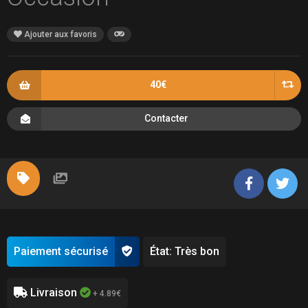
Ajouter aux favoris
40€
Contacter
Paiement sécurisé
État: Très bon
Livraison
+ 4.89€