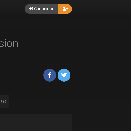
Connexion
sion
.99€