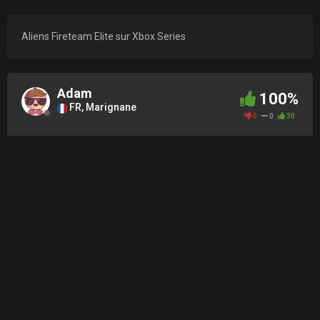
Aliens Fireteam Elite sur Xbox Series
Adam
100%
FR, Marignane
0
0
30