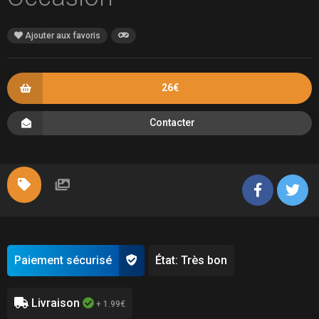
Ajouter aux favoris
26€
Contacter
Paiement sécurisé
État: Très bon
Livraison
+ 1.99€