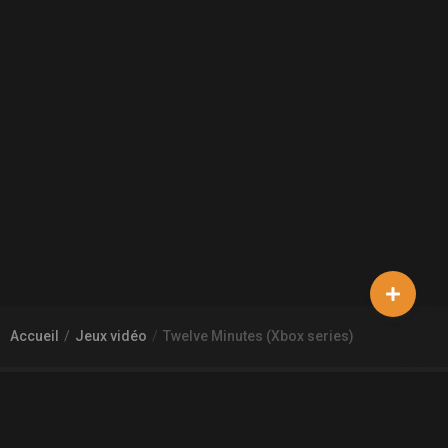
Accueil
Jeux vidéo
Twelve Minutes (Xbox series)
À PROPOS DE GAMECHEAP