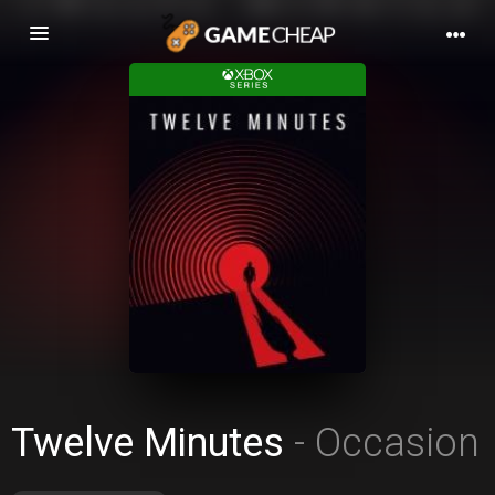
Basculer
la
navigation
Twelve Minutes
- Occasion