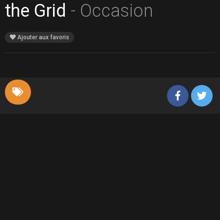
the Grid
- Occasion
Ajouter aux favoris