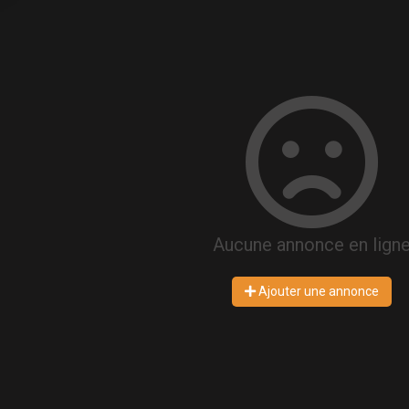
Aucune annonce en lign
Ajouter une annonce