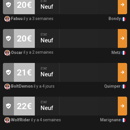
ÉTAT
20€
Neuf
Bondy
Fabuu
il y a 3 semaines
ÉTAT
20€
Neuf
Metz
Oscar
il y a 2 semaines
ÉTAT
21€
Neuf
Quimper
BoltDemon
il y a 4 jours
ÉTAT
22€
Neuf
Marignane
WolfRider
il y a 4 semaines