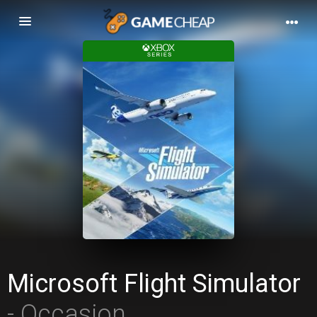
Basculer
la
navigation
Microsoft Flight Simulator
- Occasion