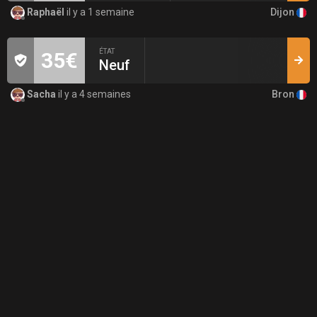
Dijon
Raphaël
il y a 1 semaine
ÉTAT
35€
Neuf
Bron
Sacha
il y a 4 semaines