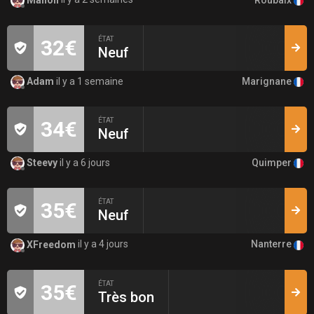
ÉTAT
32€
Neuf
Marignane
Adam
il y a 1 semaine
ÉTAT
34€
Neuf
Quimper
Steevy
il y a 6 jours
ÉTAT
35€
Neuf
Nanterre
XFreedom
il y a 4 jours
ÉTAT
35€
Très bon