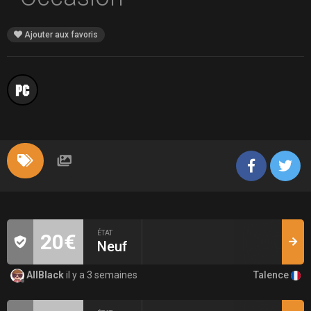
Ajouter aux favoris
ÉTAT
20€
Neuf
Talence
AllBlack
il y a 3 semaines