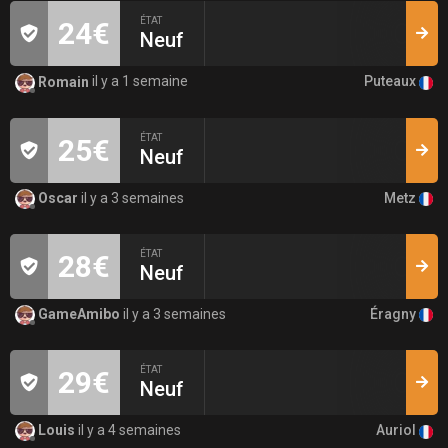
ÉTAT
24€
Neuf
Puteaux
Romain
il y a 1 semaine
ÉTAT
25€
Neuf
Metz
Oscar
il y a 3 semaines
ÉTAT
28€
Neuf
Éragny
GameAmibo
il y a 3 semaines
ÉTAT
29€
Neuf
Auriol
Louis
il y a 4 semaines