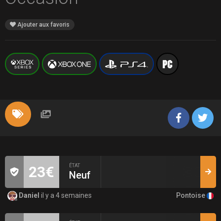
Ajouter aux favoris
ÉTAT
23€
Neuf
Pontoise
Daniel
il y a 4 semaines