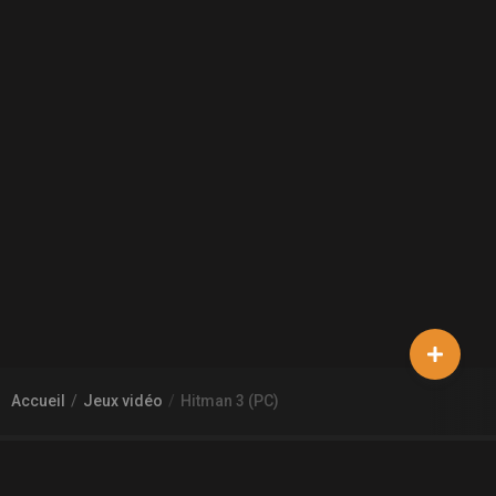
Accueil
Jeux vidéo
Hitman 3 (PC)
À PROPOS DE GAMECHEAP