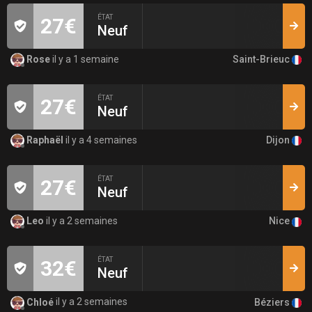
ÉTAT
27€
Neuf
Saint-Brieuc
Rose
il y a 1 semaine
ÉTAT
27€
Neuf
Dijon
Raphaël
il y a 4 semaines
ÉTAT
27€
Neuf
Nice
Leo
il y a 2 semaines
ÉTAT
32€
Neuf
Béziers
Chloé
il y a 2 semaines