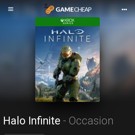
Basculer
la
navigation
Halo Infinite
- Occasion