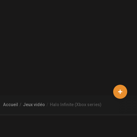
Accueil
Jeux vidéo
Halo Infinite (Xbox series)
À PROPOS DE GAMECHEAP