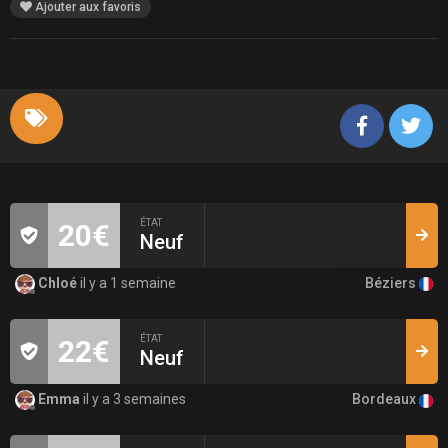
Ajouter aux favoris
ÉTAT
20€
Neuf
Béziers
Chloé
il y a 1 semaine
ÉTAT
22€
Neuf
Bordeaux
Emma
il y a 3 semaines