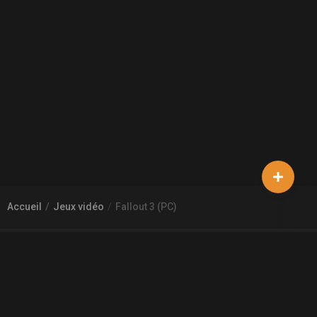
Accueil
Jeux vidéo
Fallout 3 (PC)
À PROPOS DE GAMECHEAP
Qui sommes nous?
Aide
Contact