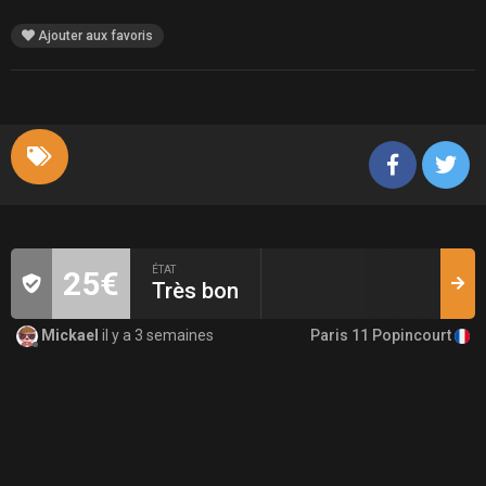
Ajouter aux favoris
ÉTAT
25€
Très bon
Paris 11 Popincourt
Mickael
il y a 3 semaines