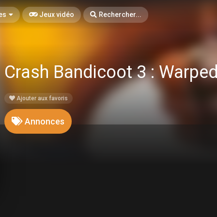
es
Jeux vidéo
Rechercher...
Crash Bandicoot 3 : Warpe
Ajouter aux favoris
Annonces