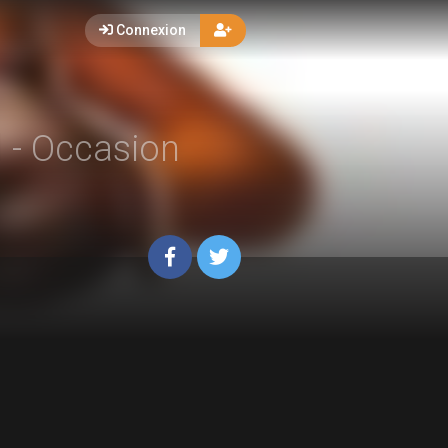
Connexion
d
- Occasion