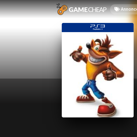
Annonc