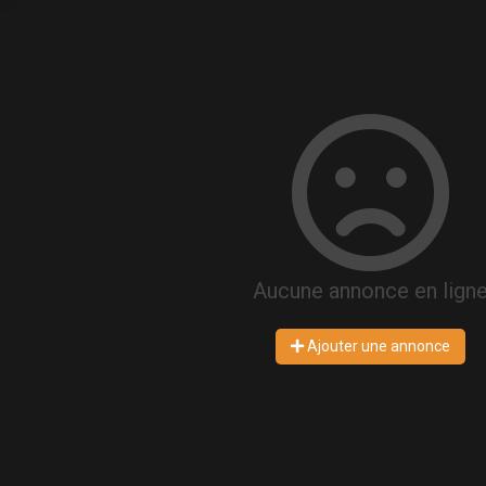
Aucune annonce en lign
Ajouter une annonce